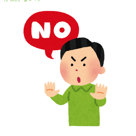
PTSD
統合失調症
身体にかかわる症状が
ある方
心にかかわる症状があ
る方