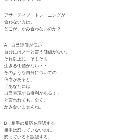
アサーティブ・トレーニングが
合わない方は、
どこが、かみ合わないのか？
A：自己評価が低い
自分にはノーと言う価値がない、
それ以上に、そもそも
生きる価値がない・・・
そのような自分についての
信念があると、
「あなたには
自己表現する権利がある！」
と言われても、全く、
かみ合いませんね。
B：相手の反応を誤認する
相手は怒っていないのに、
怒っていると誤認する、