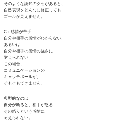
そのような認知のクセがあると、
自己表現をどんなに修正しても、
ゴールが見えません。
C：感情が苦手
自分や相手の感情がわからない、
あるいは
自分や相手の感情の強さに
耐えられない、
この場合、
コミュニケーションの
キャッチボールが、
そもそもできません。
典型的なのは、
自分が断ると、相手が怒る、
その怒りという感情に
耐えられない。