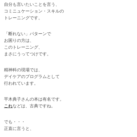
自分も言いたいことを言う、
コミニュケーション・スキルの
トレーニングです。
「断れない」パターンで
お困りの方は、
このトレーニング、
まさにうってつけです。
精神科の現場では、
デイケアのプログラムとして
行われています。
平木典子さんの本は有名です。
これ
などは、古典ですね。
でも・・・
正直に言うと、