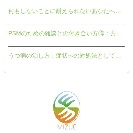
何もしないことに耐えられないあなたへ④：思考の暴走を止める３つの方法
PSMのための雑談との付き合い方⑩：共同注意を求める衝動
うつ病の治し方：症状への対処法としての瞑想