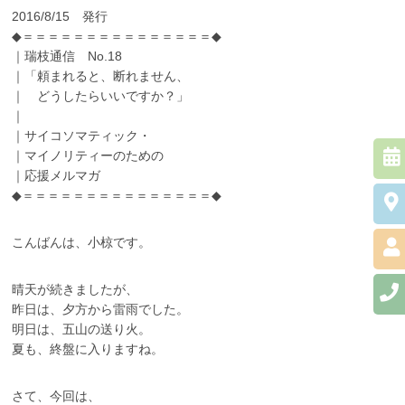
2016/8/15 発行
◆＝＝＝＝＝＝＝＝＝＝＝＝＝＝＝◆
｜瑞枝通信 No.18
｜「頼まれると、断れません、
｜ どうしたらいいですか？」
｜
｜サイコソマティック・
｜マイノリティーのための
｜応援メルマガ
◆＝＝＝＝＝＝＝＝＝＝＝＝＝＝＝◆
こんばんは、小椋です。
晴天が続きましたが、
昨日は、夕方から雷雨でした。
明日は、五山の送り火。
夏も、終盤に入りますね。
さて、今回は、