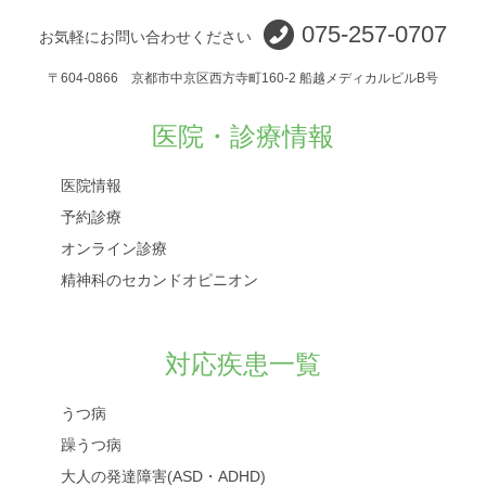
075-257-0707
お気軽にお問い合わせください
〒604-0866 京都市中京区西方寺町160-2 船越メディカルビルB号
医院・診療情報
医院情報
予約診療
オンライン診療
精神科のセカンドオピニオン
対応疾患一覧
うつ病
躁うつ病
大人の発達障害(ASD・ADHD)