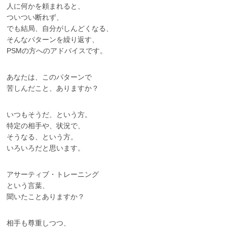
人に何かを頼まれると、
ついつい断れず、
でも結局、自分がしんどくなる、
そんなパターンを繰り返す、
PSMの方へのアドバイスです。
あなたは、このパターンで
苦しんだこと、ありますか？
いつもそうだ、という方。
特定の相手や、状況で、
そうなる、という方。
いろいろだと思います。
アサーティブ・トレーニング
という言葉、
聞いたことありますか？
相手も尊重しつつ、