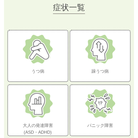
症状一覧
うつ病
躁うつ病
大人の発達障害
パニック障害
(ASD・ADHD)