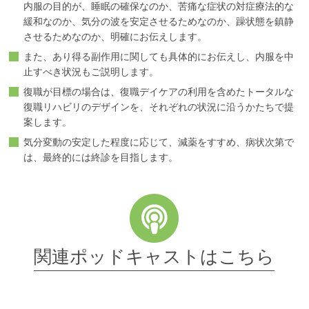
内服の目的が、睡眠の確保なのか、苦痛な症状の対症療法的な
緩和なのか、気分の波を安定させるためなのか、躁状態を鎮静
させるためなのか、明確にお伝えします。
また、あり得る副作用に関しても具体的にお伝えし、内服を中
止すべき状況もご説明します。
復職が目標の場合は、復職デイケアの利用を含めたトータルな
復職リハビリのデザインを、それぞれの状況に沿うかたちで提
案します。
気分変動の安定した程度に応じて、減薬をすすめ、病状次第で
は、最終的には終診を目指します。
関連ポッドキャストはこちら