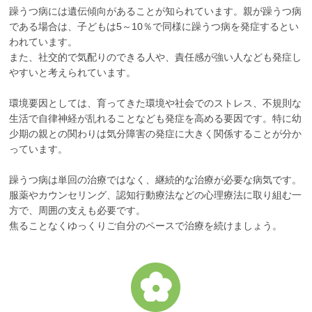
躁うつ病には遺伝傾向があることが知られています。親が躁うつ病
である場合は、子どもは5～10％で同様に躁うつ病を発症するとい
われています。
また、社交的で気配りのできる人や、責任感が強い人なども発症し
やすいと考えられています。
環境要因としては、育ってきた環境や社会でのストレス、不規則な
生活で自律神経が乱れることなども発症を高める要因です。特に幼
少期の親との関わりは気分障害の発症に大きく関係することが分か
っています。
躁うつ病は単回の治療ではなく、継続的な治療が必要な病気です。
服薬やカウンセリング、認知行動療法などの心理療法に取り組む一
方で、周囲の支えも必要です。
焦ることなくゆっくりご自分のペースで治療を続けましょう。