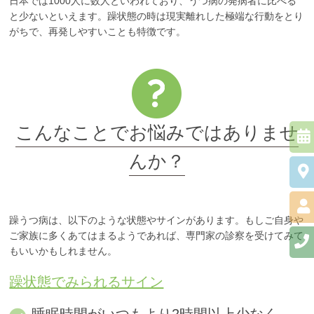
日本では1000人に数人といわれており、うつ病の発病者に比べる
と少ないといえます。躁状態の時は現実離れした極端な行動をとり
がちで、再発しやすいことも特徴です。
こんなことでお悩みではありませ
んか？
躁うつ病は、以下のような状態やサインがあります。もしご自身や
ご家族に多くあてはまるようであれば、専門家の診察を受けてみて
もいいかもしれません。
躁状態でみられるサイン
睡眠時間がいつもより2時間以上少なく