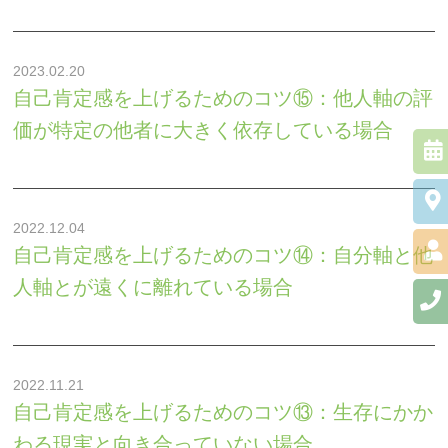
PTSD
統合失調症
2023.02.20
自己肯定感を上げるためのコツ⑮：他人軸の評
身体にかかわる症状が
価が特定の他者に大きく依存している場合
ある方
心にかかわる症状があ
る方
2022.12.04
自己肯定感を上げるためのコツ⑭：自分軸と他
人軸とが遠くに離れている場合
2022.11.21
自己肯定感を上げるためのコツ⑬：生存にかか
わる現実と向き合っていない場合