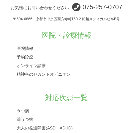
075-257-0707
お気軽にお問い合わせください
〒604-0866 京都市中京区西方寺町160-2 船越メディカルビルB号
医院・診療情報
医院情報
予約診療
オンライン診療
精神科のセカンドオピニオン
対応疾患一覧
うつ病
躁うつ病
大人の発達障害(ASD・ADHD)