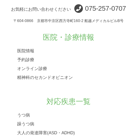
075-257-0707
お気軽にお問い合わせください
〒604-0866 京都市中京区西方寺町160-2 船越メディカルビルB号
医院・診療情報
医院情報
予約診療
オンライン診療
精神科のセカンドオピニオン
対応疾患一覧
うつ病
躁うつ病
大人の発達障害(ASD・ADHD)