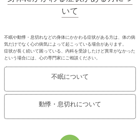
PTSD
いて
統合失調症
身体にかかわる症状が
不眠や動悸・息切れなどの身体にかかわる症状がある方は、体の病
ある方
気だけでなく心の病気によって起こっている場合があります。
症状が長く続いて困っている、内科を受診したけど異常がなかった
心にかかわる症状があ
という場合には、心の専門家にご相談ください。
る方
不眠について
動悸・息切れについて