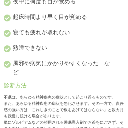
夜中に何度も目が覚める
起床時間より早く目が覚める
寝ても疲れが取れない
熟睡できない
風邪や病気にかかりやすくなった な
ど
診断方法
不眠は、あらゆる精神疾患の症状として起こり得るものです。
また、あらゆる精神疾患の病状を悪化させます。その一方で、責任
感の強い方は「これしきのことで根をあげてはならない」と数カ月
も我慢し続ける場合があります。
単にゾルピデムなどの頻用される睡眠導入剤でお茶をにごさず、そ