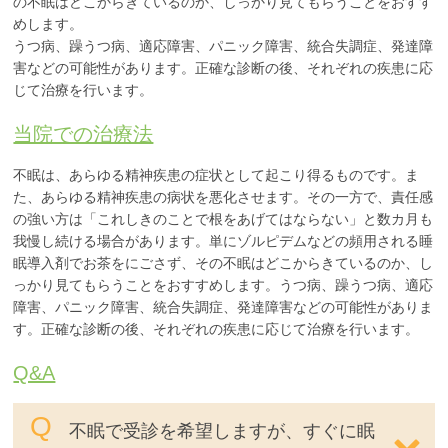
の不眠はどこからきているのか、しっかり見てもらうことをおすす
めします。
うつ病、躁うつ病、適応障害、パニック障害、統合失調症、発達障
害などの可能性があります。正確な診断の後、それぞれの疾患に応
じて治療を行います。
当院での治療法
不眠は、あらゆる精神疾患の症状として起こり得るものです。ま
た、あらゆる精神疾患の病状を悪化させます。その一方で、責任感
の強い方は「これしきのことで根をあげてはならない」と数カ月も
我慢し続ける場合があります。単にゾルピデムなどの頻用される睡
眠導入剤でお茶をにごさず、その不眠はどこからきているのか、し
っかり見てもらうことをおすすめします。うつ病、躁うつ病、適応
障害、パニック障害、統合失調症、発達障害などの可能性がありま
す。正確な診断の後、それぞれの疾患に応じて治療を行います。
Q&A
不眠で受診を希望しますが、すぐに眠