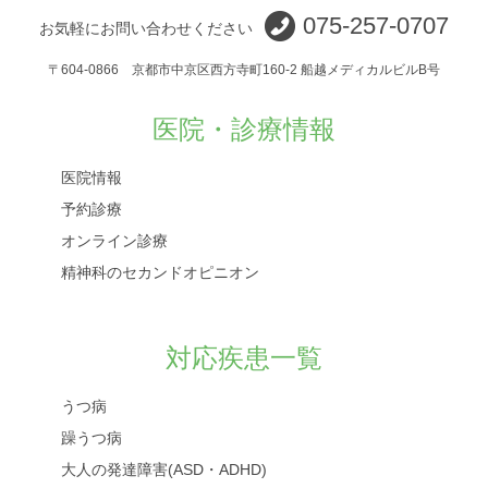
075-257-0707
お気軽にお問い合わせください
〒604-0866 京都市中京区西方寺町160-2 船越メディカルビルB号
医院・診療情報
医院情報
予約診療
オンライン診療
精神科のセカンドオピニオン
対応疾患一覧
うつ病
躁うつ病
大人の発達障害(ASD・ADHD)