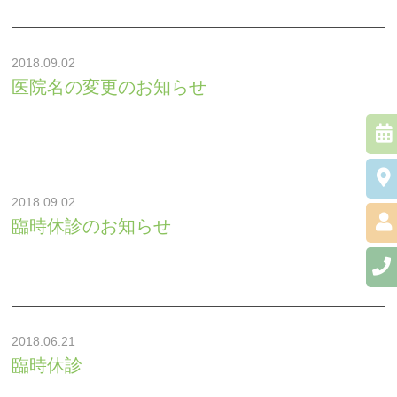
PTSD
統合失調症
2018.09.02
医院名の変更のお知らせ
身体にかかわる症状が
ある方
心にかかわる症状があ
る方
2018.09.02
臨時休診のお知らせ
2018.06.21
臨時休診