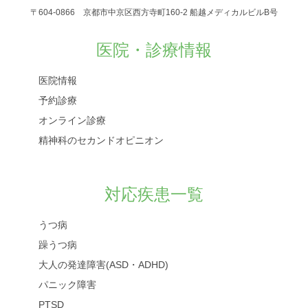
〒604-0866 京都市中京区西方寺町160-2 船越メディカルビルB号
医院・診療情報
医院情報
予約診療
オンライン診療
精神科のセカンドオピニオン
対応疾患一覧
うつ病
躁うつ病
大人の発達障害(ASD・ADHD)
パニック障害
PTSD