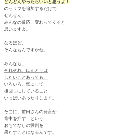
どんどんやったらいいと思うよ！
のセリフを追加するだけで
ぜんぜん、
みんなの反応、変わってくると
思いますよ。
なるほど、
そんなもんですかね。
みんなも、
それぞれ、ほんとうは
したいことあっても、
いろいろ、気にして
後回しにしていること
いっぱいあったりします。
そこに、前田さんの発言が
背中を押す、という
おもてなしの役割を
果たすことになるんです。