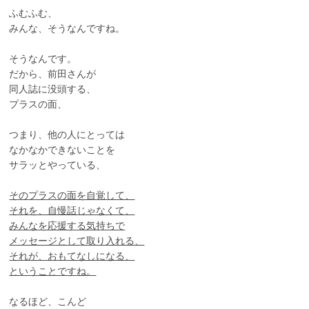
ふむふむ、
みんな、そうなんですね。
そうなんです。
だから、前田さんが
同人誌に没頭する、
プラスの面、
つまり、他の人にとっては
なかなかできないことを
サラッとやっている、
そのプラスの面を自覚して、
それを、自慢話じゃなくて、
みんなを応援する気持ちで
メッセージとして取り入れる、
それが、おもてなしになる、
ということですね。
なるほど、こんど