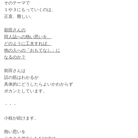
そのテーマで
１や３にもっていくのは、
正直、難しい。
前田さんの
同人誌への熱い思いを、
どのように工夫すれば、
他の人への「おもてなし」に
なるのか？
前田さんは
話の筋はわかるが
具体的にどうしたらよいかわからず
ポカンとしています。
・・・
小椋が続けます。
熱い思いを