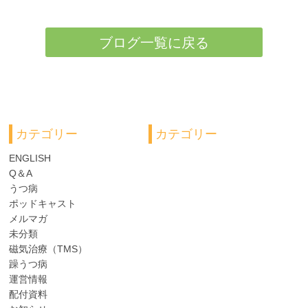
ブログ一覧に戻る
カテゴリー
カテゴリー
ENGLISH
Q＆A
うつ病
ポッドキャスト
メルマガ
未分類
磁気治療（TMS）
躁うつ病
運営情報
配付資料