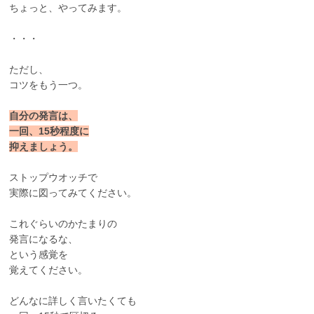
ちょっと、やってみます。
・・・
ただし、
コツをもう一つ。
自分の発言は、
一回、15秒程度に
抑えましょう。
ストップウオッチで
実際に図ってみてください。
これぐらいのかたまりの
発言になるな、
という感覚を
覚えてください。
どんなに詳しく言いたくても