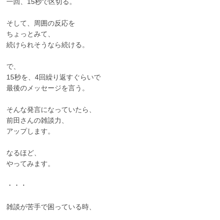
一回、15秒で区切る。
そして、周囲の反応を
ちょっとみて、
続けられそうなら続ける。
で、
15秒を、4回繰り返すぐらいで
最後のメッセージを言う。
そんな発言になっていたら、
前田さんの雑談力、
アップします。
なるほど、
やってみます。
・・・
雑談が苦手で困っている時、