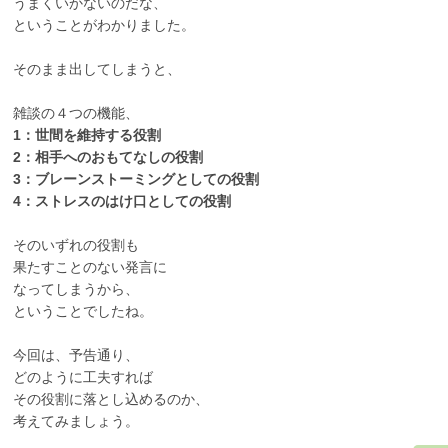
うまくいかないのだな、
ということがわかりました。
そのまま出してしまうと、
雑談の４つの機能、
1：世間を維持する役割
2：相手へのおもてなしの役割
3：ブレーンストーミングとしての役割
4：ストレスのはけ口としての役割
そのいずれの役割も
果たすことのない発言に
なってしまうから、
ということでしたね。
今回は、予告通り、
どのように工夫すれば
その役割に落とし込めるのか、
考えてみましょう。