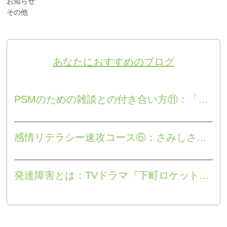
お知らせ
その他
あなたにおすすめのブログ
PSMのための雑談との付き合い方⑪：「おもてなしの役割」のための工夫
感情リテラシー速攻コース⑥：さみしさと悲しみ
発達障害とは：TVドラマ『下町ロケット』が教えてくれること