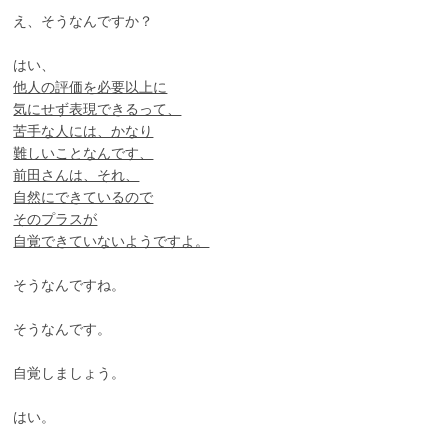
え、そうなんですか？
はい、
他人の評価を必要以上に
気にせず表現できるって、
苦手な人には、かなり
難しいことなんです、
前田さんは、それ、
自然にできているので
そのプラスが
自覚できていないようですよ。
そうなんですね。
そうなんです。
自覚しましょう。
はい。