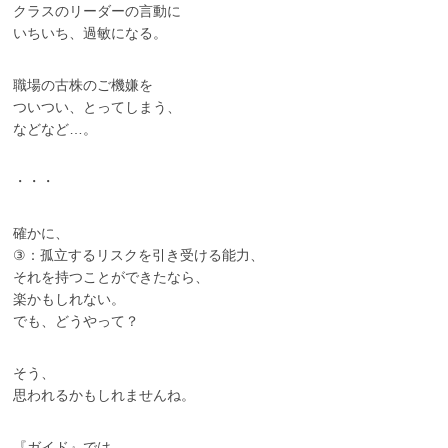
クラスのリーダーの言動に
いちいち、過敏になる。
職場の古株のご機嫌を
ついつい、とってしまう、
などなど…。
・・・
確かに、
③：孤立するリスクを引き受ける能力、
それを持つことができたなら、
楽かもしれない。
でも、どうやって？
そう、
思われるかもしれませんね。
『ガイド』では、