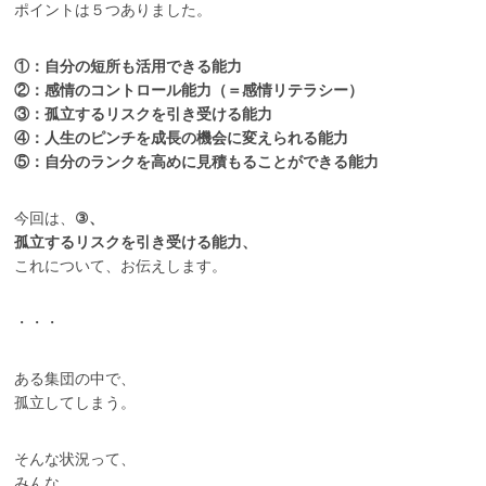
ポイントは５つありました。
①：自分の短所も活用できる能力
②：感情のコントロール能力（＝感情リテラシー）
③：孤立するリスクを引き受ける能力
④：人生のピンチを成長の機会に変えられる能力
⑤：自分のランクを高めに見積もることができる能力
今回は、
③、
孤立するリスクを引き受ける能力、
これについて、お伝えします。
・・・
ある集団の中で、
孤立してしまう。
そんな状況って、
みんな、