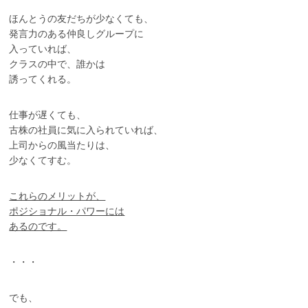
ほんとうの友だちが少なくても、
発言力のある仲良しグループに
入っていれば、
クラスの中で、誰かは
誘ってくれる。
仕事が遅くても、
古株の社員に気に入られていれば、
上司からの風当たりは、
少なくてすむ。
これらのメリットが、
ポジショナル・パワーには
あるのです。
・・・
でも、