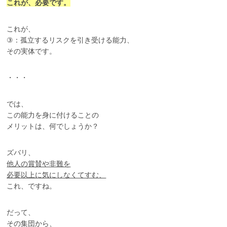
これが、必要です。
これが、
③：孤立するリスクを引き受ける能力、
その実体です。
・・・
では、
この能力を身に付けることの
メリットは、何でしょうか？
ズバリ、
他人の賞賛や非難を
必要以上に気にしなくてすむ、
これ、ですね。
だって、
その集団から、