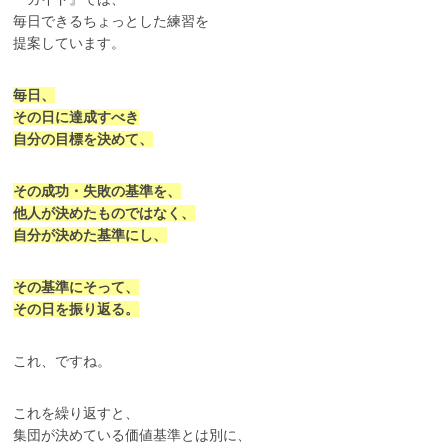
毎日できるちょっとした練習を
提案しています。
毎日、
その日に達成すべき
自分の目標を決めて、
その成功・失敗の基準を、
他人が決めたものではなく、
自分が決めた基準にし、
その基準にそって、
その日を振り返る。
これ、ですね。
これを繰り返すと、
集団が決めている価値基準とは別に、