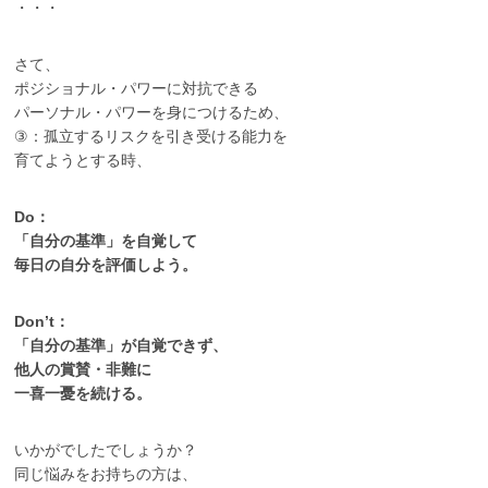
・・・
さて、
ポジショナル・パワーに対抗できる
パーソナル・パワーを身につけるため、
③：孤立するリスクを引き受ける能力を
育てようとする時、
Do：
「自分の基準」を自覚して
毎日の自分を評価しよう。
Don’t：
「自分の基準」が自覚できず、
他人の賞賛・非難に
一喜一憂を続ける。
いかがでしたでしょうか？
同じ悩みをお持ちの方は、