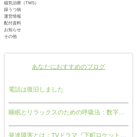
磁気治療（TMS）
躁うつ病
運営情報
配付資料
お知らせ
その他
あなたにおすすめのブログ
電話は復旧しました
睡眠とリラックスのための呼吸法：数字によるラベリング
発達障害とは：TVドラマ『下町ロケット』が教えてくれること