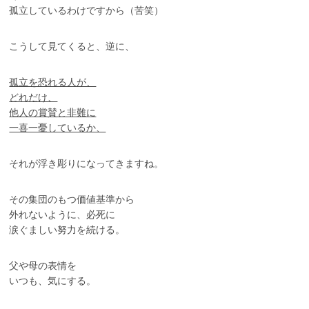
孤立しているわけですから（苦笑）
こうして見てくると、逆に、
孤立を恐れる人が、
どれだけ、
他人の賞賛と非難に
一喜一憂しているか、
それが浮き彫りになってきますね。
その集団のもつ価値基準から
外れないように、必死に
涙ぐましい努力を続ける。
父や母の表情を
いつも、気にする。