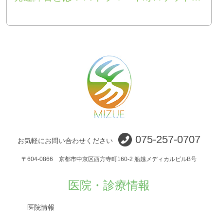
075-257-0707
お気軽にお問い合わせください
〒604-0866 京都市中京区西方寺町160-2 船越メディカルビルB号
医院・診療情報
医院情報