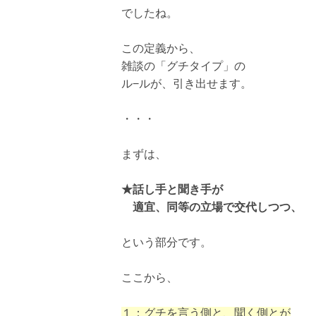
でしたね。
この定義から、
雑談の「グチタイプ」の
ル−ルが、引き出せます。
・・・
まずは、
★話し手と聞き手が
適宜、同等の立場で交代しつつ、
という部分です。
ここから、
１：グチを言う側と、聞く側とが