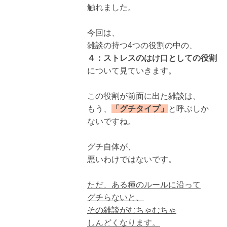
触れました。
今回は、
雑談の持つ4つの役割の中の、
４：ストレスのはけ口としての役割
について見ていきます。
この役割が前面に出た雑談は、
もう、
「グチタイプ」
と呼ぶしか
ないですね。
グチ自体が、
悪いわけではないです。
ただ、ある種のルールに沿って
グチらないと、
その雑談がむちゃむちゃ
しんどくなります。