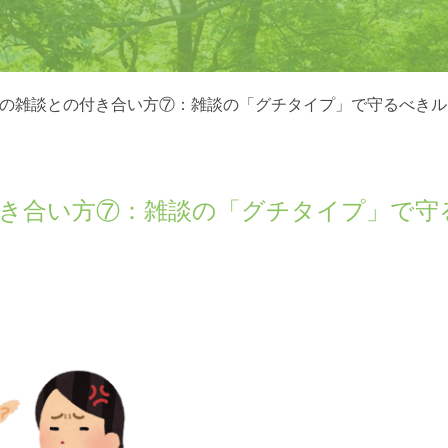
めの雑談との付き合い方⑦：雑談の「グチタイプ」で守るべきル
付き合い方⑦：雑談の「グチタイプ」で守