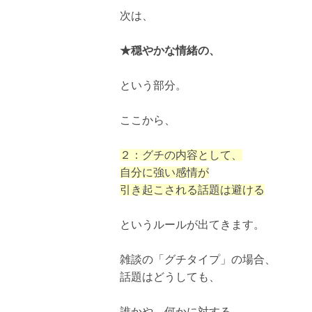
次は、
★穏やかな情緒の、
という部分。
ここから、
２：グチの内容として、
自分に強い感情が
引き起こされる話題は避ける
というルールが出てきます。
雑談の「グチタイプ」の場合、
話題はどうしても、
誰かや、何かに対する、