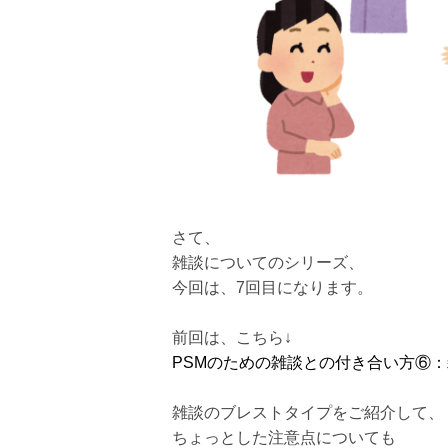
さて、
雑談についてのシリーズ、
今回は、7回目になります。
前回は、こちら↓
PSMのための雑談との付き合い方⑥
雑談のブレストタイプをご紹介して、
ちょっとした注意点についても