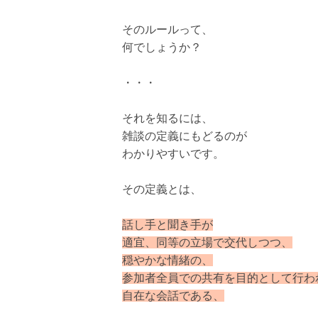
そのルールって、
何でしょうか？
・・・
それを知るには、
雑談の定義にもどるのが
わかりやすいです。
その定義とは、
話し手と聞き手が
適宜、同等の立場で交代しつつ、
穏やかな情緒の、
参加者全員での共有を目的として行わ
自在な会話である、