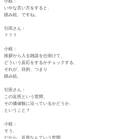
小椋：
いやな言い方をすると、
踏み絵、ですね。
引田さん：
？？？
小椋：
挨拶から入る雑談を仕掛けて、
どういう反応をするかチェックする、
それが、目的、つまり
踏み絵。
引田さん：
この近所という世間、
その価値観に沿っているかどうか、
ということ？
小椋：
そう。
だから、近所なんていう世間、