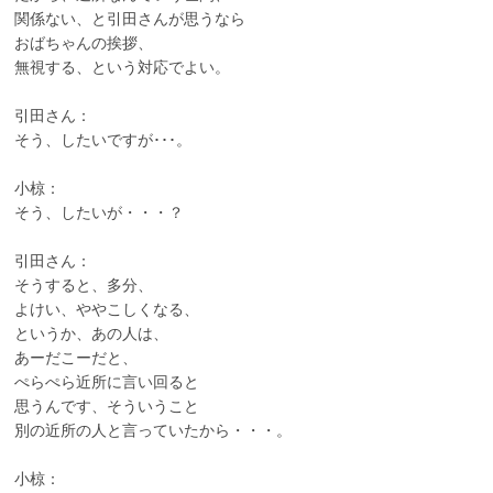
関係ない、と引田さんが思うなら
おばちゃんの挨拶、
無視する、という対応でよい。
引田さん：
そう、したいですが･･･。
小椋：
そう、したいが・・・？
引田さん：
そうすると、多分、
よけい、ややこしくなる、
というか、あの人は、
あーだこーだと、
ぺらぺら近所に言い回ると
思うんです、そういうこと
別の近所の人と言っていたから・・・。
小椋：