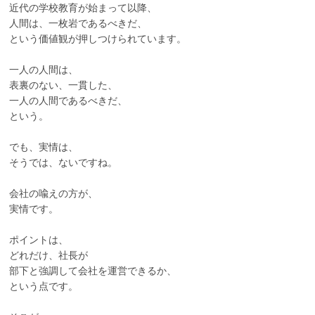
近代の学校教育が始まって以降、
人間は、一枚岩であるべきだ、
という価値観が押しつけられています。
一人の人間は、
表裏のない、一貫した、
一人の人間であるべきだ、
という。
でも、実情は、
そうでは、ないですね。
会社の喩えの方が、
実情です。
ポイントは、
どれだけ、社長が
部下と強調して会社を運営できるか、
という点です。