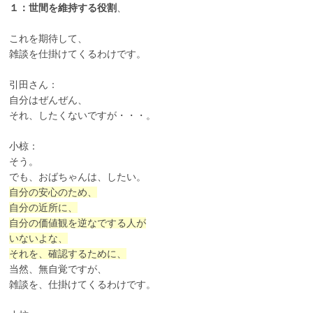
１：世間を維持する役割
、
これを期待して、
雑談を仕掛けてくるわけです。
引田さん：
自分はぜんぜん、
それ、したくないですが・・・。
小椋：
そう。
でも、おばちゃんは、したい。
自分の安心のため、
自分の近所に、
自分の価値観を逆なでする人が
いないよな、
それを、確認するために、
当然、無自覚ですが、
雑談を、仕掛けてくるわけです。