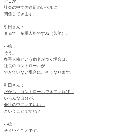
そこが、
社会の中での適応のレベルに
関係してきます。
引田さん：
まるで、多重人格ですね（苦笑）。
小椋：
そう。
多重人格という病名がつく場合は、
社長のコントロールが
できていない場合に、そうなります。
引田さん：
だから、コントロールできていれば、
いろんな自分が、
会社の中にいていい、
ということですね？
小椋：
そういうことです。