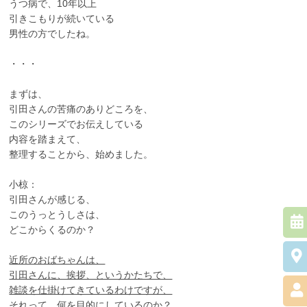
うつ病で、10年以上
引きこもりが続いている
男性の方でしたね。
・・・
まずは、
引田さんの苦痛のありどころを、
このシリーズでお伝えしている
内容を踏まえて、
整理することから、始めました。
小椋：
引田さんが感じる、
このうっとうしさは、
どこからくるのか？
近所のおばちゃんは、
引田さんに、挨拶、というかたちで、
雑談を仕掛けてきているわけですが、
それって、何を目的にしているのか？