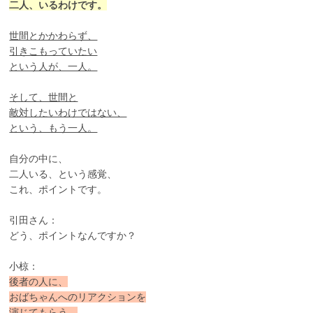
二人、いるわけです。
世間とかかわらず、
引きこもっていたい
という人が、一人。
そして、世間と
敵対したいわけではない、
という、もう一人。
自分の中に、
二人いる、という感覚、
これ、ポイントです。
引田さん：
どう、ポイントなんですか？
小椋：
後者の人に、
おばちゃんへのリアクションを
演じてもらう。