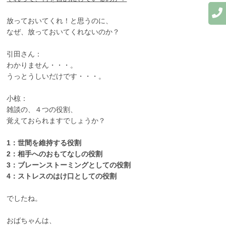
放っておいてくれ！と思うのに、
なぜ、放っておいてくれないのか？
引田さん：
わかりません・・・。
うっとうしいだけです・・・。
小椋：
雑談の、４つの役割、
覚えておられますでしょうか？
1：世間を維持する役割
2：相手へのおもてなしの役割
3：ブレーンストーミングとしての役割
4：ストレスのはけ口としての役割
でしたね。
おばちゃんは、