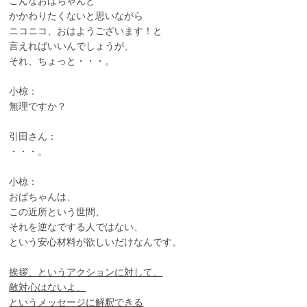
こんなおばちゃんと
かかわりたくないと思いながら
ニコニコ、おはようございます！と
言えればいいんでしょうが、
それ、ちょっと・・・。
小椋：
無理ですか？
引田さん：
・・・。
小椋：
おばちゃんは、
この近所という世間、
それを逆なでする人ではない、
という安心材料が欲しいだけなんです。
挨拶、というアクションに対して、
敵対心はないよ、
というメッセージに解釈できる