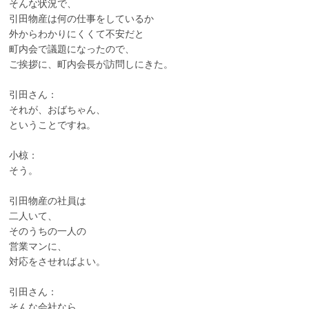
そんな状況で、
引田物産は何の仕事をしているか
外からわかりにくくて不安だと
町内会で議題になったので、
ご挨拶に、町内会長が訪問しにきた。
引田さん：
それが、おばちゃん、
ということですね。
小椋：
そう。
引田物産の社員は
二人いて、
そのうちの一人の
営業マンに、
対応をさせればよい。
引田さん：
そんな会社なら、