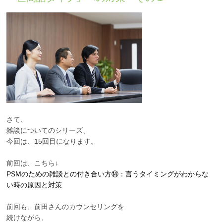
PTSD
統合失調症
身体にかかわる症状が
ある方
心にかかわる症状があ
る方
さて、
雑談についてのシリーズ、
今回は、15回目になります。
前回は、こちら↓
PSMのための雑談との付き合い方⑭：言うタイミングがわからな
い時の原因と対策
前回も、前田さんのカウンセリングを
続けながら、