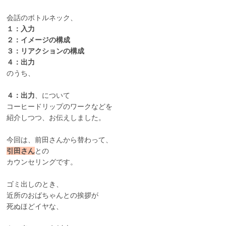
会話のボトルネック、
１：入力
２：イメージの構成
３：リアクションの構成
４：出力
のうち、
４：出力
、について
コーヒードリップのワークなどを
紹介しつつ、お伝えしました。
今回は、前田さんから替わって、
引田さん
との
カウンセリングです。
ゴミ出しのとき、
近所のおばちゃんとの挨拶が
死ぬほどイヤな、