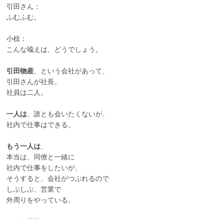
引田さん：
ふむふむ。
小椋：
こんな喩えは、どうでしょう。
引田物産
、という会社があって、
引田さんが社長。
社員は二人。
一人は
、誰とも会いたくないが、
社内で仕事はできる。
もう一人は
、
本当は、同僚と一緒に
社内で仕事をしたいが、
そうすると、会社がつぶれるので
しぶしぶ、営業で
外周りをやっている。