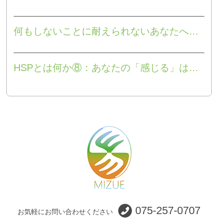
何もしないことに耐えられないあなたへ⑧：「サレンダー（surrender）」のための認知リテラシー
HSPとは何か⑧：あなたの「感じる」は優位機能？劣位機能？
075-257-0707
お気軽にお問い合わせください