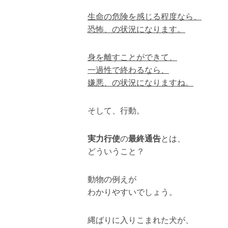
生命の危険を感じる程度なら、
恐怖、の状況になります。
身を離すことができて、
一過性で終わるなら、
嫌悪、の状況になりますね。
そして、行動。
実力行使
の
最終通告
とは、
どういうこと？
動物の例えが
わかりやすいでしょう。
縄ばりに入りこまれた犬が、