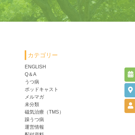
カテゴリー
ENGLISH
Q＆A
うつ病
ポッドキャスト
メルマガ
未分類
磁気治療（TMS）
躁うつ病
運営情報
配付資料