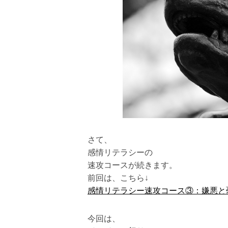
さて、
感情リテラシーの
速攻コースが続きます。
前回は、こちら↓
感情リテラシー速攻コース③：嫌悪と
今回は、