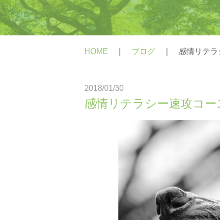
PTSD
統合失調症
HOME
｜
ブログ
｜
感情リテラ
身体にかかわる症状がある方
心にかかわる症状がある方
2018/01/30
感情リテラシー速攻コー