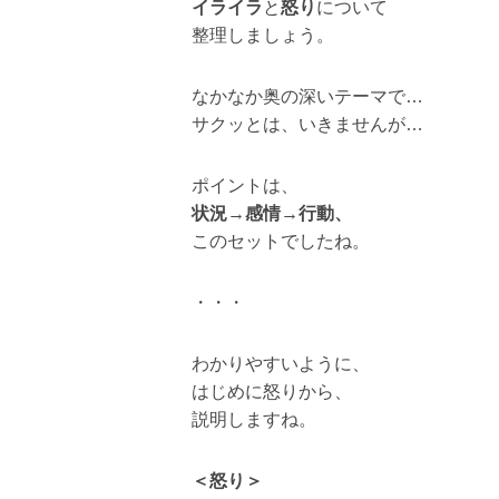
イライラ
と
怒り
について
整理しましょう。
なかなか奥の深いテーマで…
サクッとは、いきませんが…
ポイントは、
状況→感情→行動、
このセットでしたね。
・・・
わかりやすいように、
はじめに怒りから、
説明しますね。
＜怒り＞