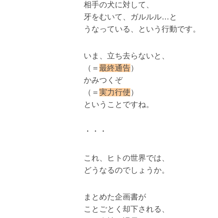
相手の犬に対して、
牙をむいて、ガルルル…と
うなっている、という行動です。
いま、立ち去らないと、
（＝
最終通告
）
かみつくぞ
（＝
実力行使
）
ということですね。
・・・
これ、ヒトの世界では、
どうなるのでしょうか。
まとめた企画書が
ことごとく却下される、