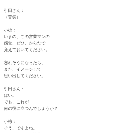
引田さん：
（苦笑）
小椋：
いまの、この営業マンの
感覚、ぜひ、からだで
覚えておいてください。
忘れそうになったら、
また、イメージして
思い出してください。
引田さん：
はい。
でも、これが
何の役に立つんでしょうか？
小椋：
そう、ですよね。