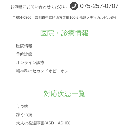
075-257-0707
お気軽にお問い合わせください
〒604-0866 京都市中京区西方寺町160-2 船越メディカルビルB号
医院・診療情報
医院情報
予約診療
オンライン診療
精神科のセカンドオピニオン
対応疾患一覧
うつ病
躁うつ病
大人の発達障害(ASD・ADHD)