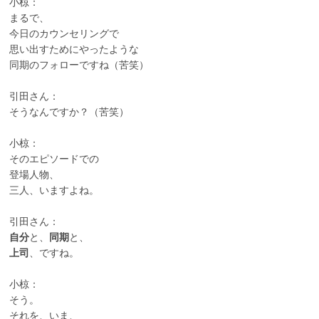
小椋：
まるで、
今日のカウンセリングで
思い出すためにやったような
同期のフォローですね（苦笑）
引田さん：
そうなんですか？（苦笑）
小椋：
そのエピソードでの
登場人物、
三人、いますよね。
引田さん：
自分
と、
同期
と、
上司
、ですね。
小椋：
そう。
それを、いま、