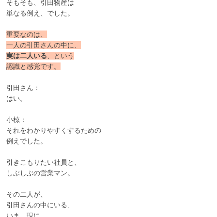
そもそも、引田物産は
単なる例え、でした。
重要なのは、
一人の引田さんの中に、
実は二人いる
、という
認識と感覚です。
引田さん：
はい。
小椋：
それをわかりやすくするための
例えでした。
引きこもりたい社員と、
しぶしぶの営業マン。
その二人が、
引田さんの中にいる、
いま、現に。