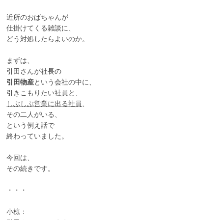
近所のおばちゃんが
仕掛けてくる雑談に、
どう対処したらよいのか。
まずは、
引田さんが社長の
引田物産
という会社の中に、
引きこもりたい社員
と、
しぶしぶ営業に出る社員
、
その二人がいる、
という例え話で
終わっていました。
今回は、
その続きです。
・・・
小椋：