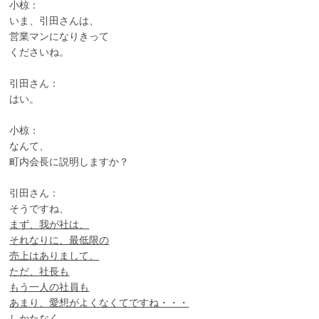
小椋：
いま、引田さんは、
営業マンになりきって
くださいね。
引田さん：
はい。
小椋：
なんて、
町内会長に説明しますか？
引田さん：
そうですね、
まず、我が社は、
それなりに、最低限の
売上はありまして、
ただ、社長も
もう一人の社員も
あまり、愛想がよくなくてですね・・・
しかたなく、