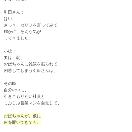
引田さん：
はい。
さっき、セリフを言ってみて
確かに、そんな気が
してきました。
小椋：
要は、朝、
おばちゃんに雑談を振られて
困惑してしまう引田さんは、
その時、
自分の中に、
引きこもりたい社員と
しぶしぶ営業マンを自覚して、
おばちゃんが、仮に
何を聞いてきても、