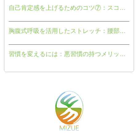
自己肯定感を上げるためのコツ⑦：スコトーマで「自分軸」が認知できない！
胸腹式呼吸を活用したストレッチ：腰部と股関節②
習慣を変えるには：悪習慣の持つメリットを見抜け