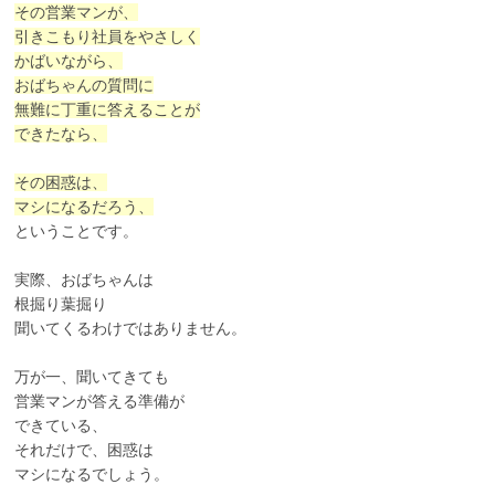
その営業マンが、
引きこもり社員をやさしく
かばいながら、
おばちゃんの質問に
無難に丁重に答えることが
できたなら、
その困惑は、
マシになるだろう、
ということです。
実際、おばちゃんは
根掘り葉掘り
聞いてくるわけではありません。
万が一、聞いてきても
営業マンが答える準備が
できている、
それだけで、困惑は
マシになるでしょう。