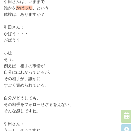
引田さんは、いままで
誰かを
かばった
、という
体験は、ありますか？
引田さん：
かばう・・・
がばう？
小椋：
そう。
例えば、相手の事情が
自分にはわかっているが、
その相手が、誰かに
すごく責められている。
自分がどうしても、
その相手をフォローせざるをえない、
そんな感じですね。
引田さん：
うーん、そうですね。