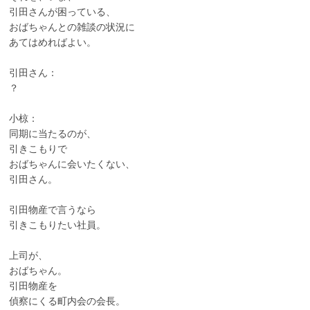
引田さんが困っている、
おばちゃんとの雑談の状況に
あてはめればよい。
引田さん：
？
小椋：
同期に当たるのが、
引きこもりで
おばちゃんに会いたくない、
引田さん。
引田物産で言うなら
引きこもりたい社員。
上司が、
おばちゃん。
引田物産を
偵察にくる町内会の会長。