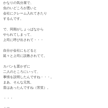
かなりの気分屋で、
虫のいどころが悪いと
会社にクレーム入れてきたり
するんです。
で、同期がしょっぱなから
やられてしまって、
上司に呼び出されて・・・
自分が会社にもどると
延々と上司に説教されてて。
カバンも置かずに
二人のところにいって、
事情を説明したんですね・・・。
まあ、そんな元気、
昔はあったんですね（苦笑）。
・・・