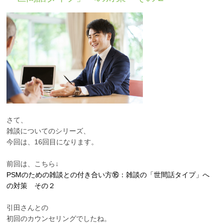
PTSD
統合失調症
身体にかかわる症状が
ある方
心にかかわる症状があ
る方
さて、
雑談についてのシリーズ、
今回は、16回目になります。
前回は、こちら↓
PSMのための雑談との付き合い方⑯：雑談の「世間話タイプ」へ
の対策 その２
引田さんとの
初回のカウンセリングでしたね。