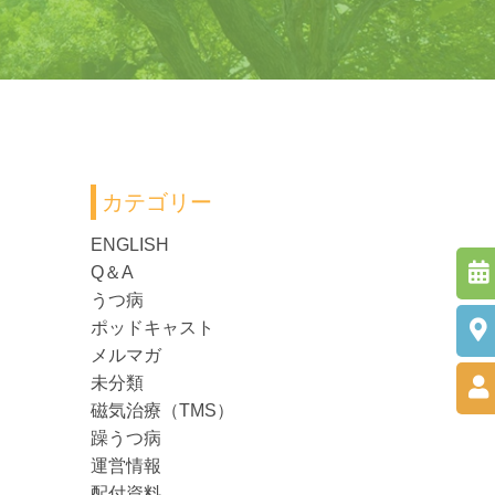
カテゴリー
ENGLISH
Q＆A
うつ病
ポッドキャスト
メルマガ
未分類
磁気治療（TMS）
躁うつ病
運営情報
配付資料