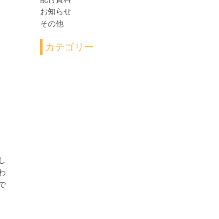
お知らせ
その他
カテゴリー
し
わ
で