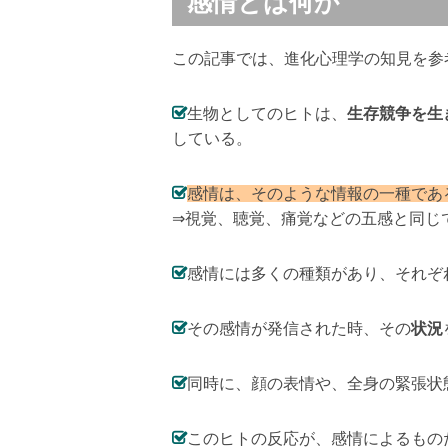
感情とは何か
この記事では、進化心理学の知見を参
生物としてのヒトは、
生存競争を生
している。
感情は、そのような情報の一種であ
⇒視覚、聴覚、痛覚などの五感と同じ
感情には多くの種類があり、それぞ
その感情が発信された時、その
状況
同時に、顔の表情や、全身の緊張状
このヒトの反応が、感情によるもの