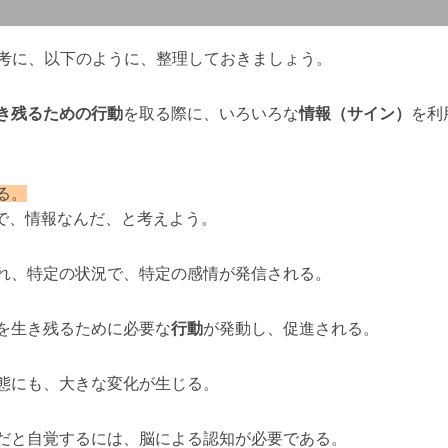
考に、以下のように、整理しておきましょう。
き残るための行動
を取る際に、いろいろな
情報（サイン）
を利
る。
で、情報なんだ、と考えよう。
れ、特定の状況で、特定の感情が発信される。
を生き残るために必要な
行動
が発動し、促進される。
態にも、大きな変化が生じる。
だと自覚するには、脳による認知が必要である。