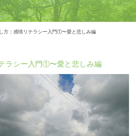
し方：感情リテラシー入門①〜愛と悲しみ編
テラシー入門①〜愛と悲しみ編