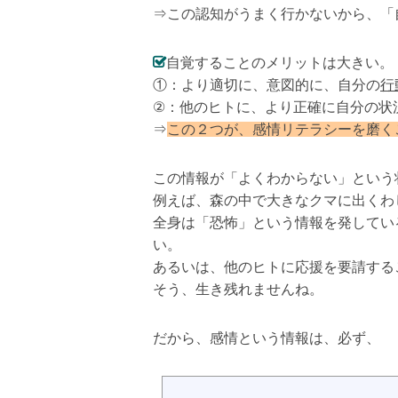
⇒この認知がうまく行かないから、「
自覚することのメリットは大きい。
①：より適切に、意図的に、自分の
行
②：他のヒトに、より正確に自分の状
⇒
この２つが、感情リテラシーを磨く
この情報が「よくわからない」という
例えば、森の中で大きなクマに出くわ
全身は「恐怖」という情報を発してい
い。
あるいは、他のヒトに応援を要請する
そう、生き残れませんね。
だから、感情という情報は、必ず、