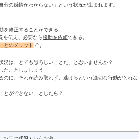
自分の感情がわからない」という状況が生まれます。
動を修正
することができる。
況を伝え、必要なら
援助を依頼
できる。
ことのメリット
です
状況は、とても恐ろしいことだ、と思いませんか？
した、としましょう。
るのに、それが読み取れず、逃げるという適切な行動がとれな
ことができない、としたら？
特定の
状況
という刺激