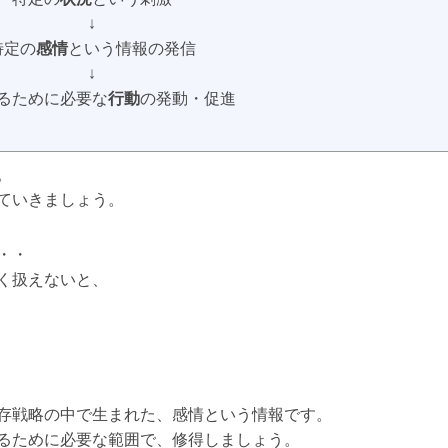
↓
特定の
感情
という情報の発信
↓
るために必要な
行動
の発動・促進
。
ていきましょう。
・・
く扱えないと、
存戦略の中で生まれた、感情という情報です。
るために必要な範囲で、修得しましょう。