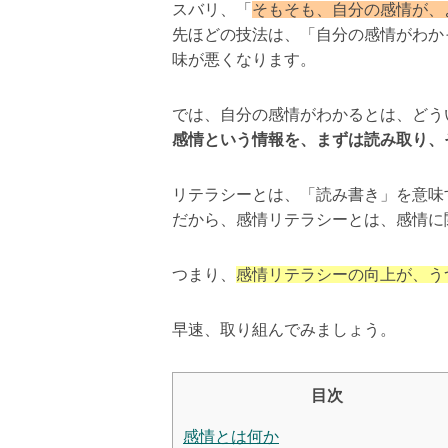
スバリ、「
そもそも、自分の感情が、
先ほどの技法は、「自分の感情がわか
味が悪くなります。
では、自分の感情がわかるとは、どう
感情という情報を、まずは読み取り、
リテラシーとは、「読み書き」を意味
だから、感情リテラシーとは、感情に
つまり、
感情リテラシーの向上が、う
早速、取り組んでみましょう。
目次
感情とは何か