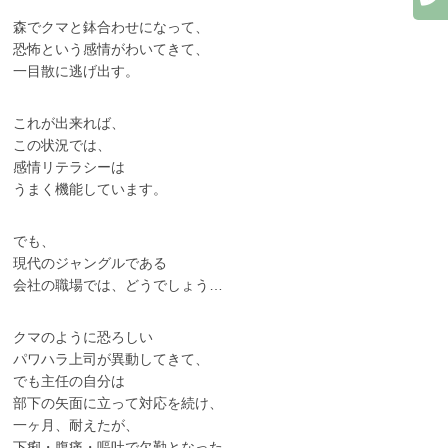
森でクマと鉢合わせになって、
恐怖という感情がわいてきて、
一目散に逃げ出す。
これが出来れば、
この状況では、
感情リテラシーは
うまく機能しています。
でも、
現代のジャングルである
会社の職場では、どうでしょう…
クマのように恐ろしい
パワハラ上司が異動してきて、
でも主任の自分は
部下の矢面に立って対応を続け、
一ヶ月、耐えたが、
下痢・腹痛・嘔吐で欠勤となった。