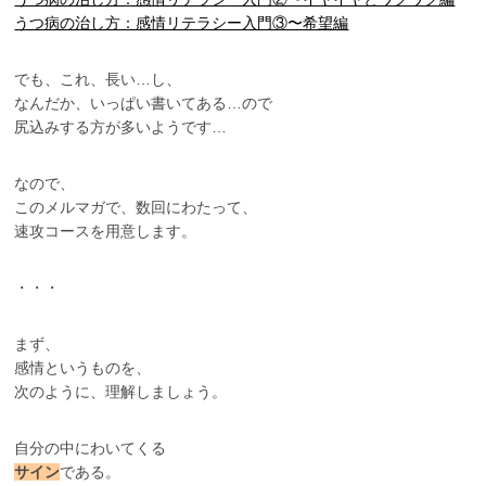
うつ病の治し方：感情リテラシー入門③〜希望編
でも、これ、長い…し、
なんだか、いっぱい書いてある…ので
尻込みする方が多いようです…
なので、
このメルマガで、数回にわたって、
速攻コースを用意します。
・・・
まず、
感情というものを、
次のように、理解しましょう。
自分の中にわいてくる
サイン
である。