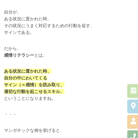
自分が、
ある状況に置かれた時、
その状況にうまく対応するための行動を促す、
サインである。
だから、
感情リテラシー
とは、
ある状況に置かれた時、
自分の中にわいてくる
サイン（＝感情）を読み取り、
適切な行動を起こせるスキル、
ということになりますね。
・・・
マンガチックな例を挙げると、