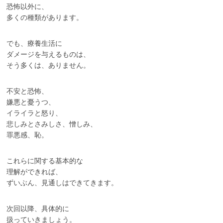
恐怖以外に、
多くの種類があります。
でも、療養生活に
ダメージを与えるものは、
そう多くは、ありません。
不安と恐怖、
嫌悪と憂うつ、
イライラと怒り、
悲しみとさみしさ、憎しみ、
罪悪感、恥。
これらに関する基本的な
理解ができれば、
ずいぶん、見通しはできてきます。
次回以降、具体的に
扱っていきましょう。