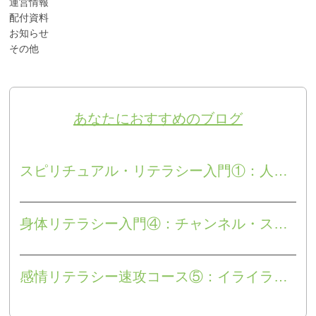
運営情報
配付資料
お知らせ
その他
あなたにおすすめのブログ
スピリチュアル・リテラシー入門①：人は死んだら無になるのか？
身体リテラシー入門④：チャンネル・スイッチ、増幅法そしてエッジ
感情リテラシー速攻コース⑤：イライラと怒り（その２）