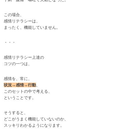
この場合、
感情リテラシーは、
まったく、機能していません。
・・・
感情リテラシー上達の
コツの一つは、
感情を、常に、
状況→感情→行動
、
このセットの中で考える、
ということです。
そうすると、
どこがうまく機能していないのか、
スッキリわかるようになります。