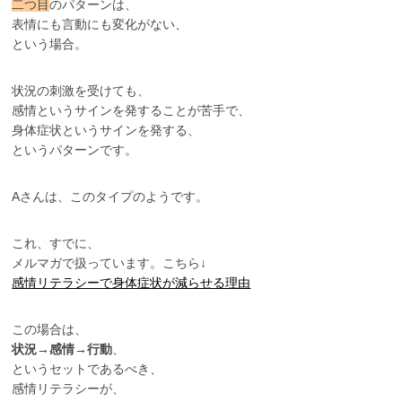
二つ目
のパターンは、
表情にも言動にも変化がない、
という場合。
状況の刺激を受けても、
感情というサインを発することが苦手で、
身体症状というサインを発する、
というパターンです。
Aさんは、このタイプのようです。
これ、すでに、
メルマガで扱っています。こちら↓
感情リテラシーで身体症状が減らせる理由
この場合は、
状況→感情→行動
、
というセットであるべき、
感情リテラシーが、