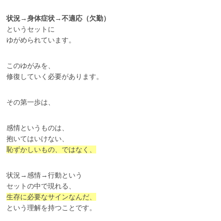
状況→身体症状→不適応（欠勤）
というセットに
ゆがめられています。
このゆがみを、
修復していく必要があります。
その第一歩は、
感情というものは、
抱いてはいけない、
恥ずかしいもの、ではなく、
状況→感情→行動という
セットの中で現れる、
生存に必要なサインなんだ、
という理解を持つことです。