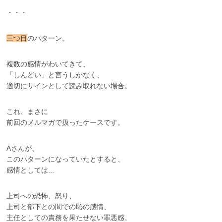
・・・
三つ目
のパターン。
複数の感情がわいてきて、
「しんどい」と言うしかなく、
適切にサインとして読み取れない場合。
これ、まさに
前回のメルマガで扱ったケースです。
Aさんが、
このパターンになっていたとすると、
感情としては…
上司への恐怖、怒り、
上司と部下との間での恥の感情、
主任としての責務を果たせない罪悪感、