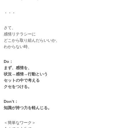
・・・
さて、
感情リテラシーに
どこから取り組んだらいいか、
わからない時、
Do：
まず、感情を、
状況→感情→行動という
セットの中で考える
クセをつける。
Don’t：
知識が持つ力を軽んじる。
＜簡単なワーク＞