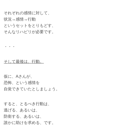
それぞれの感情に対して、
状況→感情→行動
というセットをとりもどす、
そんなリハビリが必要です。
・・・
そして最後は、行動。
仮に、Aさんが、
恐怖、という感情を
自覚できていたとしましょう。
すると、とるべき行動は、
逃げる、あるいは、
防衛する、あるいは、
誰かに助けを求める、です。